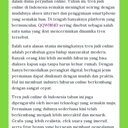
dalam dunia perjudian online. Tahun ini, tren judi
online di Indonesia semakin meningkat seiring dengan
mudahnya akses internet dan penggunaan smartphone
yang semakin luas. Di tengah banyaknya platform yang
bermunculan,
QQWIN4D
sering disebut sebagai salah
satu nama yang ikut mencerminkan dinamika tren
tersebut.
Salah satu alasan utama meningkatnya tren judi online
adalah perubahan gaya hidup masyarakat modern.
Banyak orang kini lebih memilih hiburan yang bisa
diakses kapan saja tanpa harus keluar rumah. Dengan
hanya bermodalkan perangkat digital, berbagai jenis
permainan dapat dinikmati dengan mudah dan praktis.
Hal ini membuat industri hiburan online berkembang
dengan sangat cepat.
Tren judi online di Indonesia tahun ini juga
dipengaruhi oleh inovasi teknologi yang semakin maju.
Permainan yang dulunya sederhana kini telah
berkembang menjadi lebih interaktif dan menarik.
Grafis yang lebih realistis, efek suara yang imersif,
serta fitur bonus yang beragam membuat pengalaman