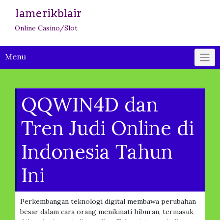
Skip
Iamerikblair
to
content
Online Casino/Slot
Menu
QQWIN4D dan
Tren Judi Online di
Indonesia Tahun
Ini
Perkembangan teknologi digital membawa perubahan
besar dalam cara orang menikmati hiburan, termasuk