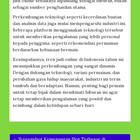
judi online sebaiknya dipandang sebagai hiburan, bukan
sebagai sumber penghasilan utama.
Perkembangan teknologi seperti kecerdasan buatan
dan analisis data juga mulai mempengaruhi industri ini.
Beberapa platform menggunakan teknologi tersebut
untuk memberikan pengalaman yang lebih personal
kepada pengguna, seperti rekomendasi permainan
berdasarkan kebiasaan bermain.
Kesimpulannya, tren judi online di Indonesia tahun ini
menunjukkan perkembangan yang sangat dinamis.
Dengan dukungan teknologi, variasi permainan, dan
perubahan gaya hidup masyarakat, industri ini terus
tumbuh dan beradaptasi. Namun, penting bagi pemain
untuk tetap bijak dalam menikmati hiburan ini agar
tetap memberikan pengalaman yang positif dan
seimbang dalam kehidupan sehari-hari.
← Screenshot Kemenangan Slot Terbesar di